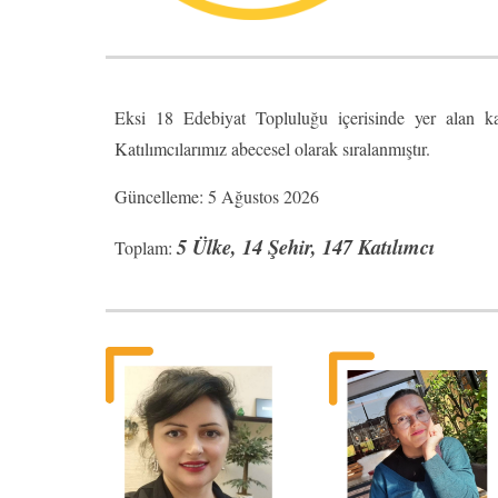
Eksi 18 Edebiyat Topluluğu içerisinde yer alan katı
Katılımcılarımız abecesel olarak sıralanmıştır.
Güncelleme: 5 Ağustos 2026
5 Ülke, 1
4
Şehir, 1
47
Katılımcı
Toplam: