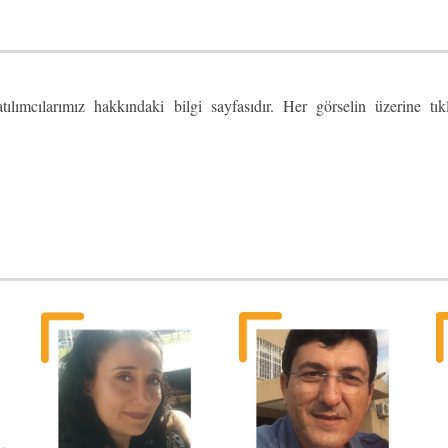
lımcılarımız hakkındaki bilgi sayfasıdır. Her görselin üzerine tıkl