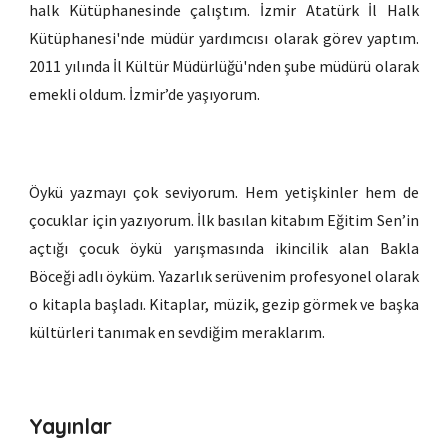
halk Kütüphanesinde çalıştım. İzmir Atatürk İl Halk
Kütüphanesi'nde müdür yardımcısı olarak görev yaptım.
2011 yılında İl Kültür Müdürlüğü'nden şube müdürü olarak
emekli oldum. İzmir’de yaşıyorum.
Öykü yazmayı çok seviyorum. Hem yetişkinler hem de
çocuklar için yazıyorum. İlk basılan kitabım Eğitim Sen’in
açtığı çocuk öykü yarışmasında ikincilik alan Bakla
Böceği adlı öyküm. Yazarlık serüvenim profesyonel olarak
o kitapla başladı. Kitaplar, müzik, gezip görmek ve başka
kültürleri tanımak en sevdiğim meraklarım.
Yayınlar