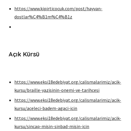
https://www.kipirticocuk.com/post/hayvan-
dostlar%C4%B1m%C4%B1z
Açık Kürsü
https://www.eksi18edebiyat.org/calismalarimiz/acik-
kursu/braille-yazisinin-onemi-ve-tarihcesi
https://www.eksi18edebiyat.org/calismalarimiz/acik-
kursu/aceleci-badem-agaci-icin
https://www.eksi18edebiyat.org/calismalarimiz/acik-
kursu/sincap-misin-sinbad-misin-icin