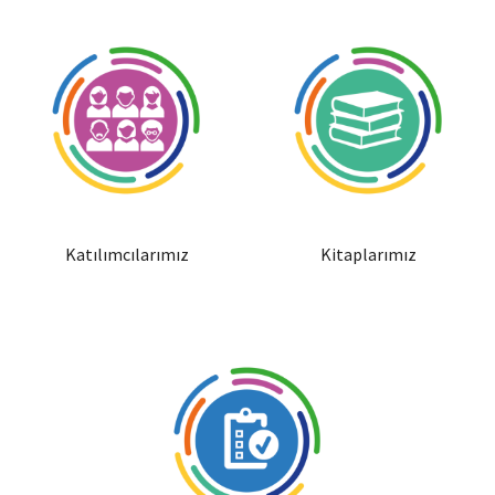
Katılımcılarımız
Kitaplarımız