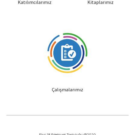
Katılımcılarımız
Kitaplarımız
Çalışmalarımız
Eksi 18 Edebiyat Topluluğu @2020