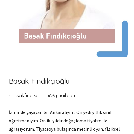
Başak Fındıkçıoğlu
rbasakfindikcioglu@gmail.com
İzmir'de yaşayan bir Ankaralıyım. On
yedi
yıllık sınıf
öğretmeniyim. On
iki
yıldır doğaçlama tiyatro ile
uğraşıyorum. Tiyatroya bulaşınca metinli oyun, fiziksel