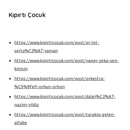
Kıpırtı Çocuk
https://www.kipirticocuk.com/post/pi-lot-
serta%C3%A7-yaman
https://www.kipirticocuk.com/post/yapay-zeka-sen-
kimsin
https://www.kipirticocuk.com/post/orkestra-
%C5%9Fefi-orhun-orhon
https://www.kipirticocuk.com/post/dalgi%C3%A7-
nazim-yildiz
https://www.kipirticocuk.com/post/tarakla-gelen-
alfabe