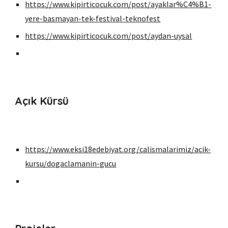
https://www.kipirticocuk.com/post/ayaklar%C4%B1-
yere-basmayan-tek-festival-teknofest
https://www.kipirticocuk.com/post/aydan-uysal
Açık Kürsü
https://www.eksi18edebiyat.org/calismalarimiz/acik-
kursu/dogaclamanin-gucu