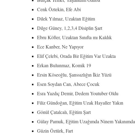
Cenk Öztekin, Efe Abi
Dilek Yılmaz, Uzaktan Eğitim
Dilge Güney, 1,2,3,4 Disiplin Şart
Ebru Köfter, Uzaktan Sınıfta mı Kaldık
Ece Kanber, Ne Yapıyor
Elif Çelebi, Orada Bir Eğitim Var Uzakta
Erkan Bulunmaz, Komik 19
Ersin Köseoğlu, Şanssızlığın İkiz Yüzü
Esen Soydan Can, Abece Çocuk
Esra Yazdıç Demir, Dedem Youtuber Oldu
Filiz Gündoğan, Eğitim Uzak Hayaller Yakın
Gönül Çatalcalı, Eğitim Şart
Gülay Pamuk, Eğitim Uzağımda Ninem Yakınımda
Güzin Öztürk, Fart