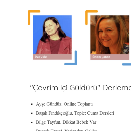
"Çevrim içi Güldürü" Derlemes
Ayşe Gündüz, Online Toplantı
Başak Fındıkçıoğlu, Topic: Cuma Dersleri
Bilge Tayfun, Dikkat Bebek Var
Burçak Temel, Yaşlandım Galiba