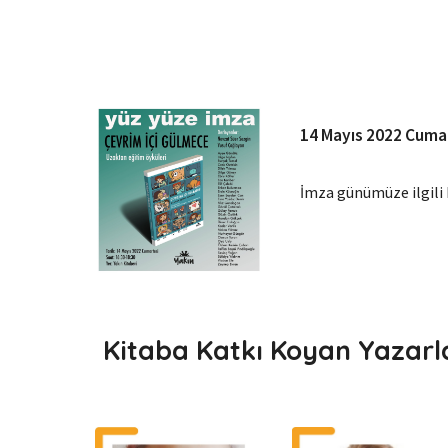
14 Mayıs 2022 Cumar
İmza günümüze ilgili h
Kitaba Katkı Koyan Yazarl