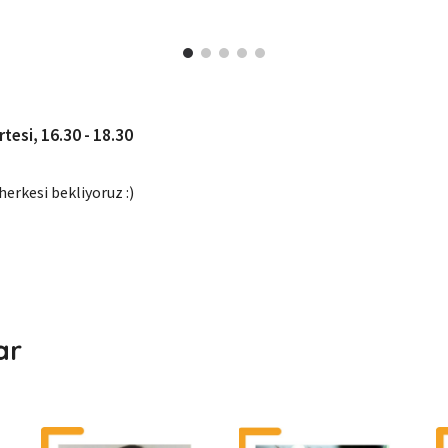
tesi, 16.30 - 18.30
erkesi bekliyoruz :)
ar