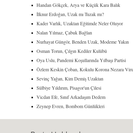
Handan Gökçek, Arya ve Küçük Kara Balık
İlknur Erdoğan, Uzak mı Tuzak mı?
Kader Varlık, Uzaktan Eğitimde Neler Oluyor
Nalan Yılmaz, Çabuk Bağlan
Nurhayat Güngör, Benden Uzak, Modeme Yakın
Osman Torun, Çılgın Kediler Kulübü
Oya Uslu, Pandemi Koşullarında Yılbaşı Partisi
Özlem Keskin Çoban, Kokulu Korona Nezara Viru
Sevinç Yağan, Kim Demiş Uzaktan
Sülbiye Yıldırım, Pisagor'un Çilesi
Vicdan Efe, Sınıf Arkadaşım Dedem
Zeynep Evren, Bombom Günlükleri