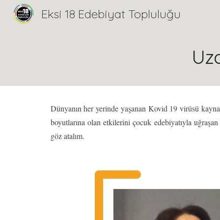
Eksi 18 Edebiyat Topluluğu
Sk
Uza
Dünyanın her yerinde yaşanan
K
ovid 19 virüsü kaynak
boyutlarına olan etkilerini çocuk edebiyatıyla uğraşan 
göz atalım.