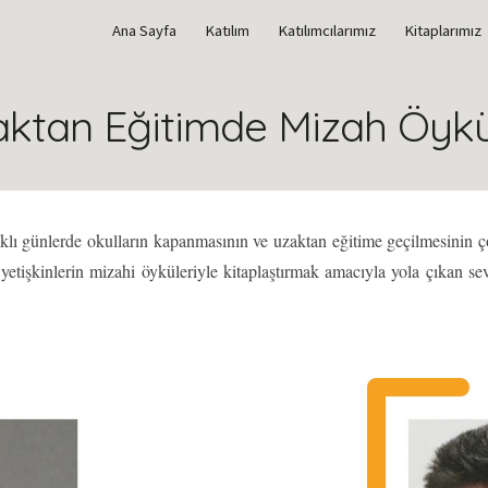
Ana Sayfa
Katılım
Katılımcılarımız
Kitaplarımız
ip to main content
Skip to navigat
ktan Eğitimde Mizah Öykü
lı günlerde okulların kapanmasının ve uzaktan eğitime geçilmesinin çoc
yetişkinlerin mizahi öyküleriyle kitaplaştırmak
amacıyla yola çıkan sev