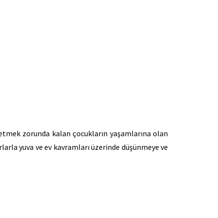
k etmek zorunda kalan çocukların yaşamlarına olan
urlarla yuva ve ev kavramları üzerinde düşünmeye ve