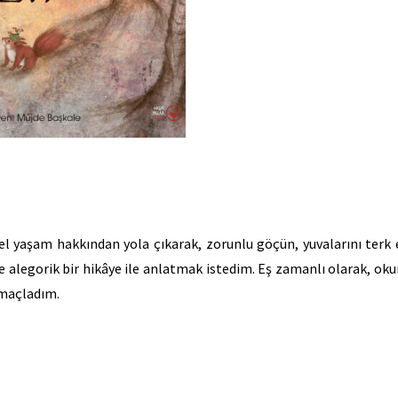
mel yaşam hakkından yola çıkarak, zorunlu göçün, yuvalarını ter
e alegorik bir hikâye ile anlatmak istedim. Eş zamanlı olarak, ok
amaçladım.