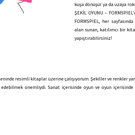
kuşa dönüşür ya da uzaya roke
ŞEKİL OYUNU – FORMSPIEL'de
FORMSPIEL, her sayfasında ya
alan sunan, katılımcı bir kita
yapıştırabilirsiniz!
kseninde resimli kitaplar üzerine çalışıyorum. Şekiller ve renkler 
il edebilmek önemliydi. Sanat içerisinde oyun ve oyun içerisind