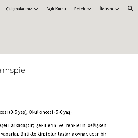
Çalışmalarımız
Açık Kürsü
Petek
İletişim
ion
rmspiel
esi (3-5 yaş), Okul öncesi (5-6 yaş)
şeli arkadaştır; şekillerin ve renklerin değişken
yaparlar. Birlikte kirpi olur taşlarla oynar, uçan bir