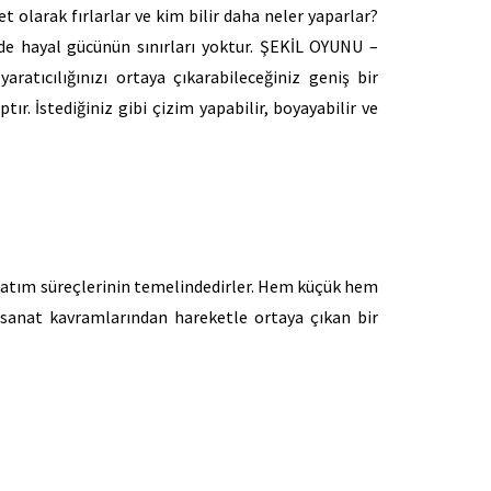
t olarak fırlarlar ve kim bilir daha neler yaparlar?
 hayal gücünün sınırları yoktur. ŞEKİL OYUNU –
ratıcılığınızı ortaya çıkarabileceğiniz geniş bir
ptır. İstediğiniz gibi çizim yapabilir, boyayabilir ve
yaratım süreçlerinin temelindedirler. Hem küçük hem
e sanat kavramlarından hareketle ortaya çıkan bir