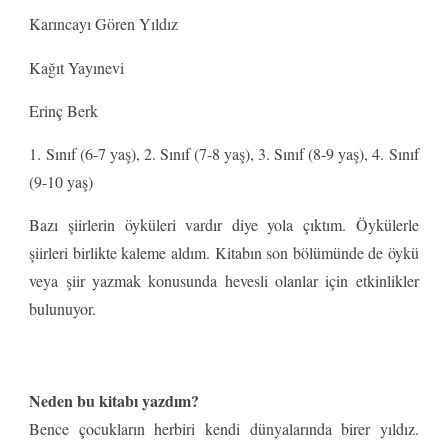
Karıncayı Gören Yıldız
Kağıt Yayınevi
Erinç Berk
1. Sınıf (6-7 yaş), 2. Sınıf (7-8 yaş), 3. Sınıf (8-9 yaş), 4. Sınıf
(9-10 yaş)
Bazı şiirlerin öyküleri vardır diye yola çıktım. Öykülerle
şiirleri birlikte kaleme aldım. Kitabın son bölümünde de öykü
veya şiir yazmak konusunda hevesli olanlar için etkinlikler
bulunuyor.
Neden bu kitabı yazdım?
Bence çocukların herbiri kendi dünyalarında birer yıldız.