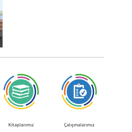
Kitaplarımız
Çalışmalarımız