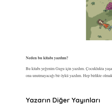
Neden bu kitabı yazdım?
Bu kitabı yeğenim Gugu için yazdım. Çocuklukta yaşadı
ona unutmayacağı bir öykü yazdım. Hep birlikte olma
Yazarın Diğer Yayınları