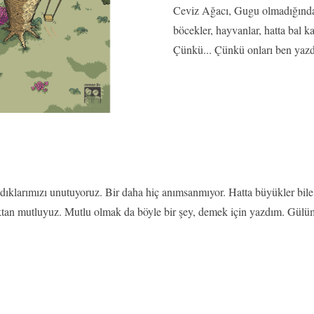
Ceviz Ağacı, Gugu olmadığında o
böcekler, hayvanlar, hatta bal k
Çünkü... Çünkü onları ben ya
klarımızı unutuyoruz. Bir daha hiç anımsanmıyor. Hatta büyükler bile 
ktan mutluyuz. Mutlu olmak da böyle bir şey, demek için yazdım. Gül