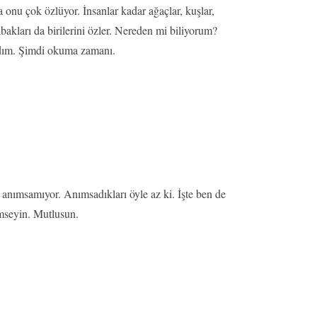
nu çok özlüyor. İnsanlar kadar ağaçlar, kuşlar,
abakları da birilerini özler. Nereden mi biliyorum?
zdım. Şimdi okuma zamanı.
anımsamıyor. Anımsadıkları öyle az ki. İşte ben de
ümseyin. Mutlusun.