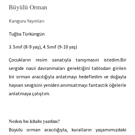
Büyülü Orman
Kanguru
Yayınları
Tuğba Türküngün
3. Sınıf (8-9 yaş), 4. Sınıf (9-10 yaş)
Çocukların resim sanatıyla tanışmasın istedim.Bir
sergide nasıl davranmaları gerektiğini tablodan girilen
bir orman aracılığıyla anlatmayı hedefledim ve doğayla
hayvan sevgisini yeniden anımsatmayı fantastik öğelerle
anlatmaya çalıştım.
Neden bu kitabı yazdım?
Büyülü orman aracılığıyla, kuralların yaşamımızdaki