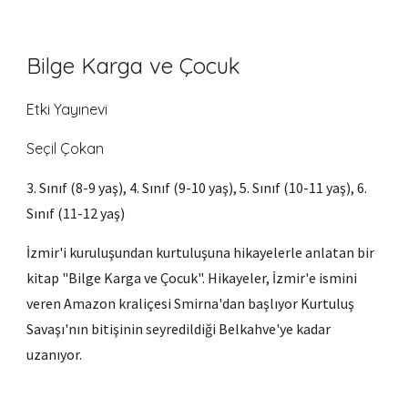
Bilge Karga ve Çocuk
Etki Yayınevi
Seçil Çokan
3. Sınıf (8-9 yaş), 4. Sınıf (9-10 yaş), 5. Sınıf (10-11 yaş), 6.
Sınıf (11-12 yaş)
İzmir'i kuruluşundan kurtuluşuna hikayelerle anlatan bir
kitap "Bilge Karga ve Çocuk". Hikayeler, İzmir'e ismini
veren Amazon kraliçesi Smirna'dan başlıyor Kurtuluş
Savaşı'nın bitişinin seyredildiği Belkahve'ye kadar
uzanıyor.