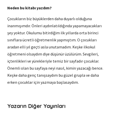
Neden bu kitabı yazdım?
Çocukların biz büyüklerden daha duyarlı olduğuna
inanmışımdır. Önleri aydınlatıldığında yapamayacakları
şe
y
yoktur. Okulumu bitirdiğim ilk yıllarda orta birinci
sınıflara ücretli öğretmenlik yapmıştım. O çocukları
aradan elli yıl geçti asla unutamadım. Keşke ilkokul
öğretmeni olsaydım diye düşünür üzülürüm. Sevgileri,
içtenlikleri ve yürekleriyle temiz bir sayfadır çocuklar.
Önemli olan bu sayfaya neyi nasıl, kimin yazacağ
ı
bence.
Keşke daha genç tanışsaydım bu güzel grupla ve daha
erken
çoc
uklar için yazmaya başlasaydım.
Yazarın Diğer Yayınları