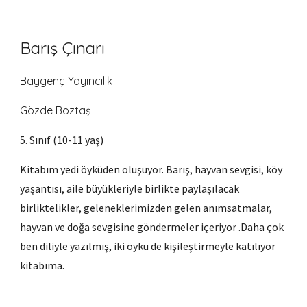
Barış Çınarı
Baygenç Yayıncılık
Gözde Boztaş
5. Sınıf (10-11 yaş)
Kitabım yedi öyküden oluşuyor. Barış, hayvan sevgisi, köy
yaşantısı, aile büyükleriyle birlikte paylaşılacak
birliktelikler, geleneklerimizden gelen anımsatmalar,
hayvan ve doğa sevgisine göndermeler içeriyor .Daha çok
ben diliyle yazılmış, iki öykü de kişileştirmeyle katılıyor
kitabıma.