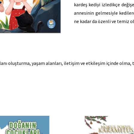
kardeş kediyi izledikçe değişe
annesinin gelmesiyle kediler
ne kadar da özenli ve temiz ol
 alanı oluşturma, yaşam alanları, iletişim ve etkileşim içinde olma, 