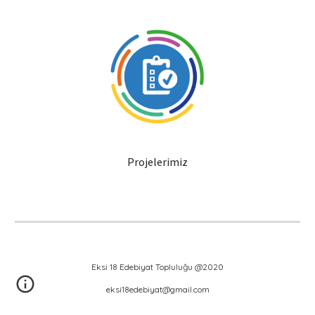
Projelerimiz
Eksi 18 Edebiyat Topluluğu @2020
eksi18edebiyat@gmail.com